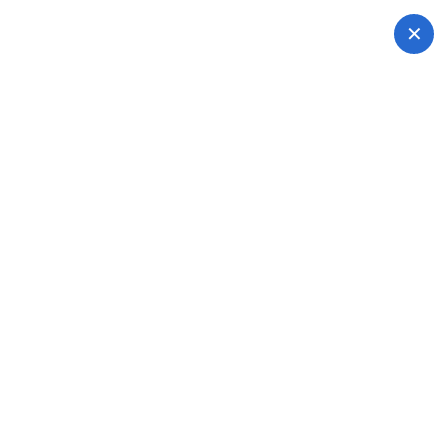
登录平台
✕
皇马客场战平马竞，进球数
仅次巴萨
2026-05-22
银河娱乐博彩官网
皇家马德里
精选摘要
皇家马德里客场1-1战平马德里竞技，这场进球数