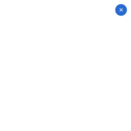
登录平台
✕
标签云列表
按标签聚合浏览相关文章
网红短剧热度下滑，观众 银河娱乐博彩官网 追更遇