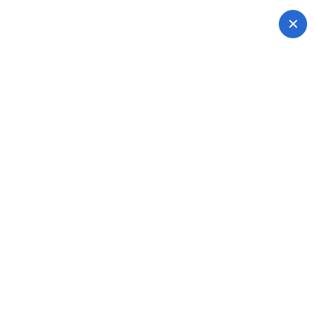
登录平台
✕
标签云列表
按标签聚合浏览相关文章
银河娱乐博彩官网 - 好莱坞新片口碑反差，观众评价分