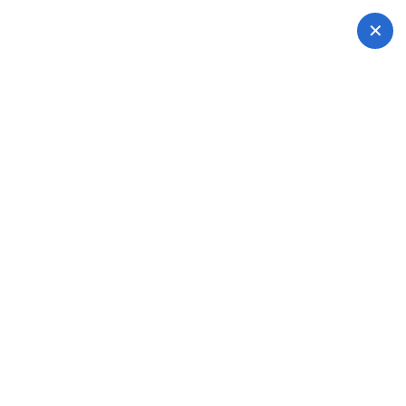
登录平台
✕
标签云列表
按标签聚合浏览相关文章
华为充电技术对比苹果功率提升明显