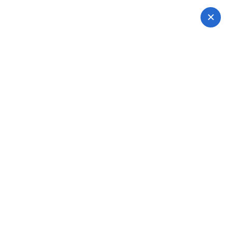
登录平台
✕
标签云列表
按标签聚合浏览相关文章
银河娱乐博彩官网 - 皇马客场逼平马竞，进球数仅次巴